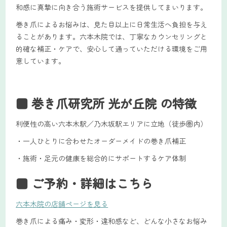
和感に真摯に向き合う施術サービスを提供してまいります。
巻き爪によるお悩みは、見た目以上に日常生活へ負担を与え
ることがあります。六本木院では、丁寧なカウンセリングと
的確な補正・ケアで、安心して通っていただける環境をご用
意しています。
■ 巻き爪研究所 光が丘院 の特徴
利便性の高い六本木駅／乃木坂駅エリアに立地（徒歩圏内）
・一人ひとりに合わせたオーダーメイドの巻き爪補正
・施術・足元の健康を総合的にサポートするケア体制
■ ご予約・詳細はこちら
六本木院の店舗ページを見る
巻き爪による痛み・変形・違和感など、どんな小さなお悩み