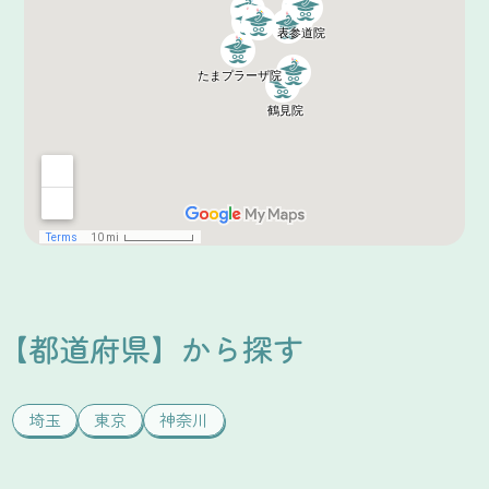
【都道府県】から探す
埼玉
東京
神奈川