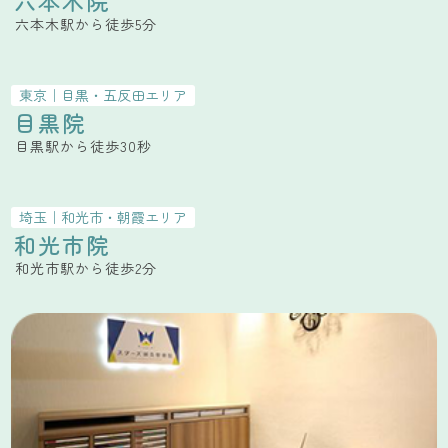
六本木駅から徒歩5分
東京
｜
目黒・五反田
エリア
目黒院
目黒駅から徒歩30秒
埼玉
｜
和光市・朝霞
エリア
和光市院
和光市駅から徒歩2分