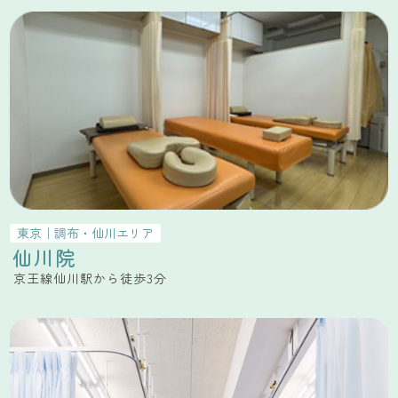
東京
｜
調布・仙川
エリア
仙川院
京王線仙川駅から徒歩3分