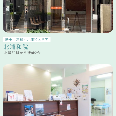
埼玉
｜
浦和・北浦和
エリア
北浦和院
北浦和駅から徒歩2分