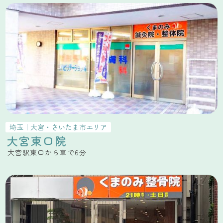
埼玉
｜
大宮・さいたま市
エリア
大宮東口院
大宮駅東口から車で6分