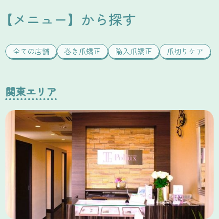
【メニュー】から探す
全ての店舗
巻き爪矯正
陥入爪矯正
爪切りケア
関東エリア