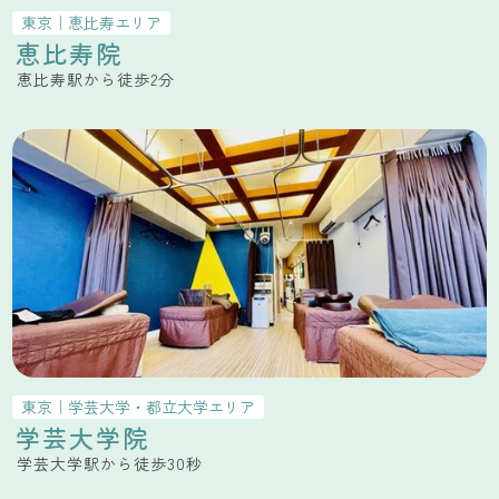
東京
｜
恵比寿
エリア
恵比寿院
恵比寿駅から徒歩2分
東京
｜
学芸大学・都立大学
エリア
学芸大学院
学芸大学駅から徒歩30秒