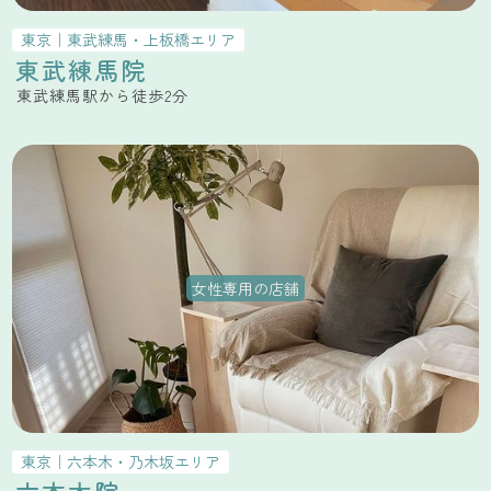
東京
｜
東武練馬・上板橋
エリア
東武練馬院
東武練馬駅から徒歩2分
女性専用の店舗
東京
｜
六本木・乃木坂
エリア
六本木院