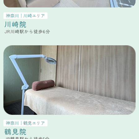
神奈川
｜
川崎
エリア
川崎院
JR川崎駅から徒歩6分
神奈川
｜
鶴見
エリア
鶴見院
JR鶴見駅から徒歩5分