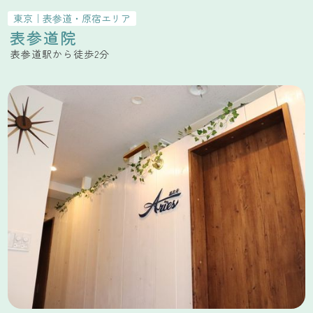
東京
｜
表参道・原宿
エリア
表参道院
表参道駅から徒歩2分