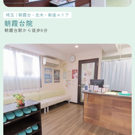
埼玉
｜
朝霞台・志木・新座
エリア
朝霞台院
朝霞台駅から徒歩8分