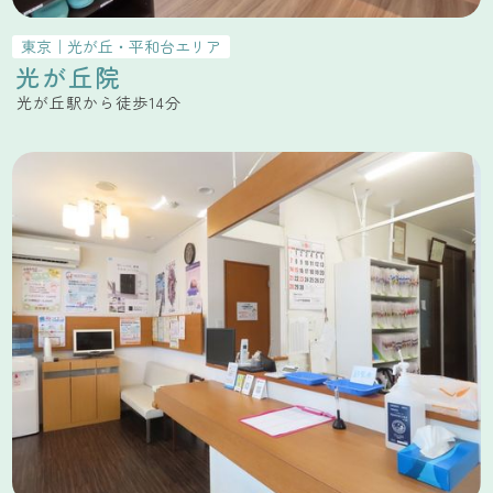
東京
｜
光が丘・平和台
エリア
光が丘院
光が丘駅から徒歩14分