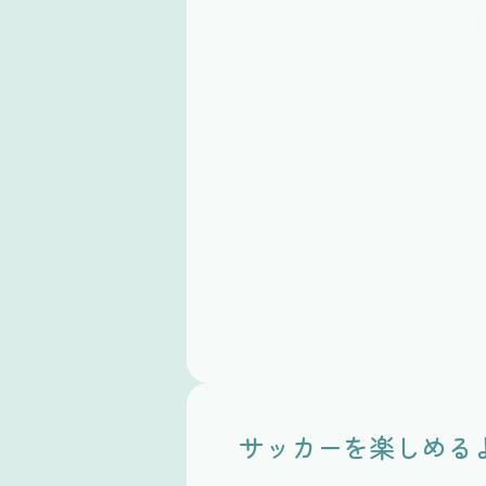
サッカーを楽しめる
Before
After