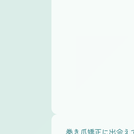
巻き爪矯正に出会え