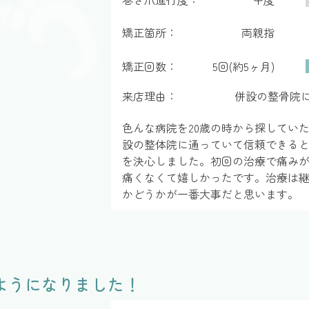
矯正箇所：
両親指
矯正回数：
5回(約5ヶ月)
来店理由：
併設の整骨院
色んな病院を20歳の時から探してい
設の整体院に通っていて信頼できる
を決心しました。初回の治療で痛み
痛くなくて嬉しかったです。治療は
かどうかが一番大事だと思います。
ようになりました！