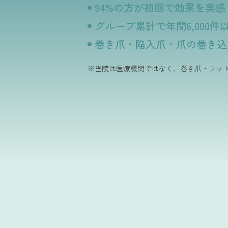
94%の方が初回で効果を実感
グループ累計で年間6,000
巻き爪・陥入爪・爪の巻き込
※当院は医療機関ではなく、巻き爪・フッ