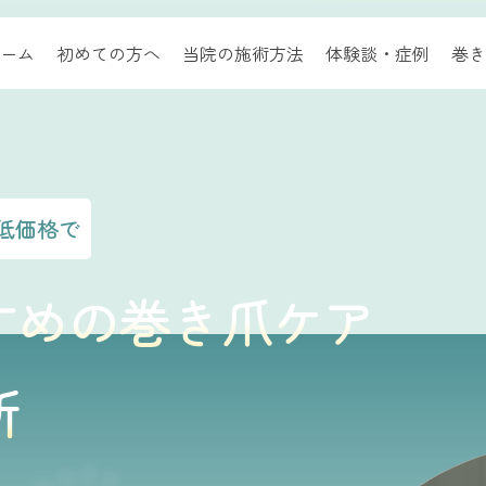
ーム
初めての方へ
当院の施術方法
体験談・症例
巻き
低価格で
すめの巻き爪ケア
所