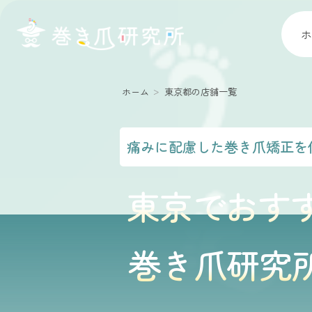
ホ
ホーム
東京都の店舗一覧
痛みに配慮した巻き爪矯正を
東京でおす
巻き爪研究