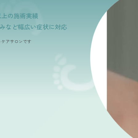
件以上の施術実績
みなど幅広い症状に対応
トケアサロンです