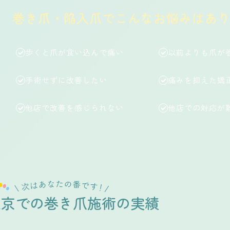
巻き爪・陥入爪でこんなお悩みはあ
歩くと爪が食い込んで痛い
以前よりも爪が
手術せずに改善したい
痛みを抑えた矯
他店で改善を感じられない
他店での対応が
東京での巻き爪施術の実績