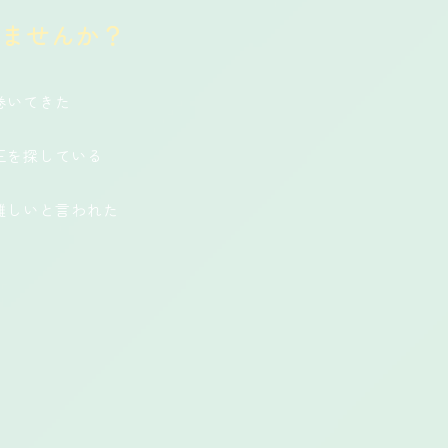
りませんか？
巻いてきた
正を探している
難しいと言われた