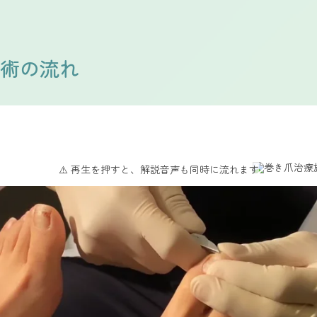
術の流れ
⚠️ 再生を押すと、解説音声も同時に流れます