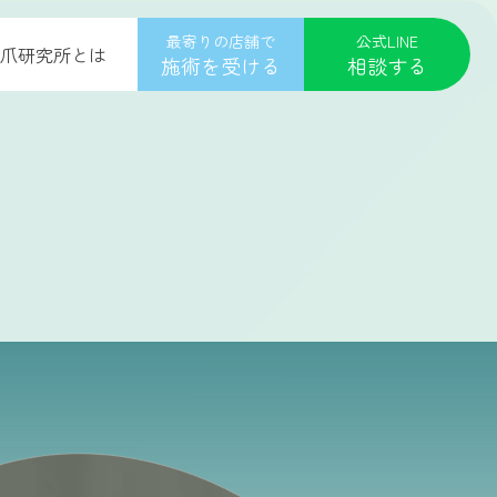
最寄りの店舗で
公式LINE
爪研究所とは
施術を受ける
相談する