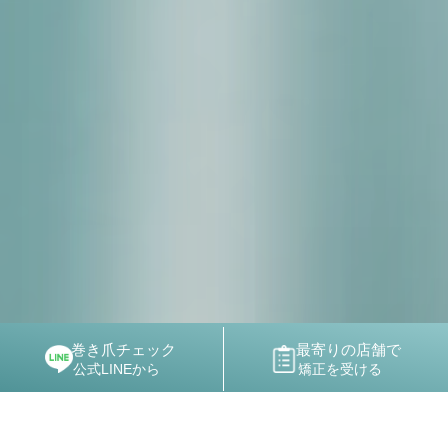
巻き爪チェック
最寄りの店舗で
2026-08-04
メディア掲載
公式LINEから
矯正を受ける
テレビ東京「なないろ日和」に代表の落合が出演しました