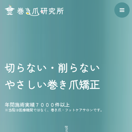
切らない・削らない
やさしい巻き爪矯正
年間施術実績
７０００
件以上
※当院は医療機関ではなく、巻き爪・フットケアサロンです。
Scroll