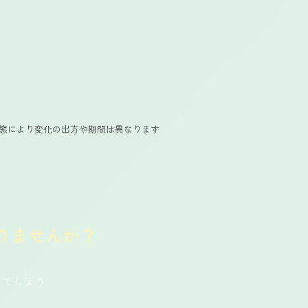
態により変化の出方や期間は異なります
りませんか？
ってしまう