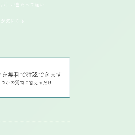
副爪）が当たって痛い
みが気になる
かを無料で確認できます
くつかの質問に答えるだけ