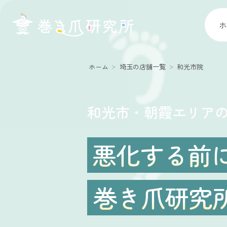
ホ
ホーム
埼玉の店舗一覧
和光市院
和光市・朝霞エリア
悪化する前
巻き爪研究所