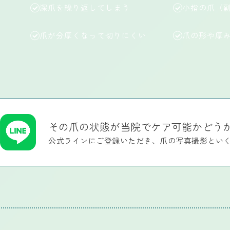
深爪を繰り返してしまう
小指の爪（
爪が分厚くなって切りにくい
爪の形や厚
その爪の状態が当院でケア可能かどう
公式ラインにご登録いただき、爪の写真撮影とい