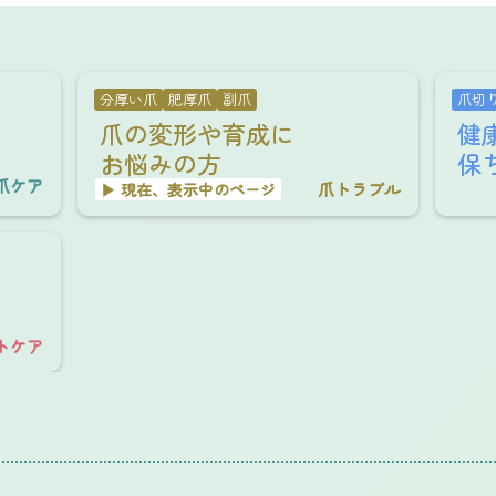
分厚い爪
肥厚爪
副爪
爪切
爪の変形や育成に
健
お悩みの方
保
爪ケア
爪トラブル
▶︎ 現在、表示中のページ
トケア