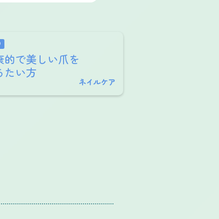
り
康的で美しい爪を
ちたい方
ネイルケア