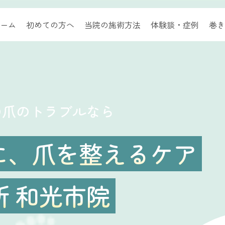
ーム
初めての方へ
当院の施術方法
体験談・症例
巻き
の爪のトラブルなら
に、爪を整えるケア
 和光市院