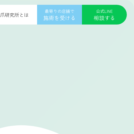
最寄りの店舗で
公式LINE
爪研究所とは
施術を受ける
相談する