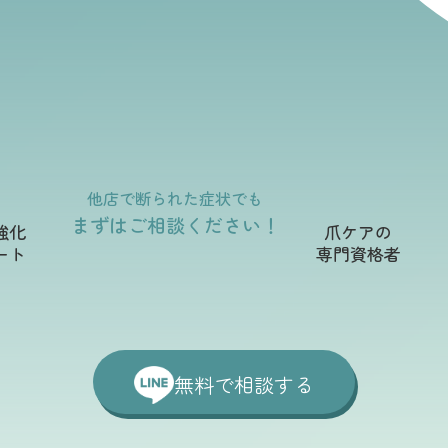
他店で断られた症状でも
まずはご相談ください！
強化
爪ケアの
ート
専門資格者
無料で相談する