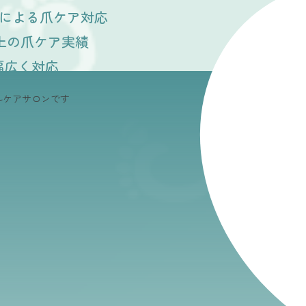
による爪ケア対応
以上の爪ケア実績
幅広く対応
ルケアサロンです