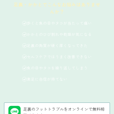
足裏・かかとでこんなお悩みはありませ
んか？
歩くと魚の目やタコが当たって痛い
かかとのひび割れや乾燥が気になる
足裏の角質が硬く厚くなってきた
セルフケアではうまく改善できない
魚の目やタコを繰り返してしまう
素足に自信が持てない
足裏のフットトラブルをオンラインで無料相