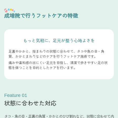
成増院で行うフットケアの特徴
もっと気軽に、足元が整う心地よさを
足裏やかかと、指まわりの状態に合わせて、タコや魚の目・角
質、かかとまわりなどのケアを行うフットケア施術です。
痛みや違和感の出にくい足元を目指し、清潔で歩きやすい足の状
態を保つことを目的としたケアを行います。
Feature 01
状態に合わせた対応
タコ・魚の目・足裏の角質・かかとのひび割れなど、状態に合わせて内