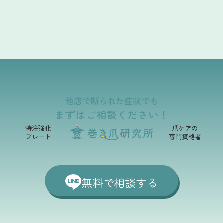
他店で断られた症状でも
まずはご相談ください！
特注強化
爪ケアの
プレート
専門資格者
無料で相談する