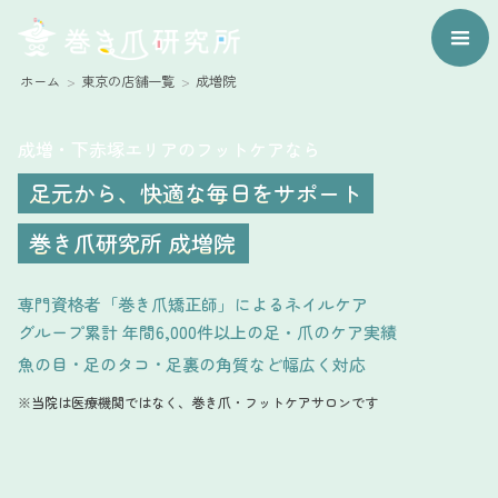
ホーム
東京の店舗一覧
成増院
成増・下赤塚エリアのフットケアなら
足元から、快適な毎日をサポート
巻き爪研究所 成増院
専門資格者「巻き爪矯正師」によるネイルケア
グループ累計 年間6,000件以上の足・爪のケア実績
魚の目
足のタコ
足裏の角質
など幅広く対応
・
・
※当院は医療機関ではなく、巻き爪・フットケアサロンです