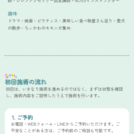
師・レジンアクセサリー認定講師・NOSSインストラクター
趣味
ドラマ・映画・ピラティス・美味しい食べ物屋さん巡り・愛犬
の散歩・ちぃかわのモモンガ集め
初回施術の流れ
初回は、いきなり施術を進めるのではなく、まずは状態を確認
し、施術内容をご説明したうえで施術を行います。
1. ご予約
お電話・WEBフォーム・LINEからご予約いただけます。ご
不安なことがある方は、ご予約前のご相談も可能です。