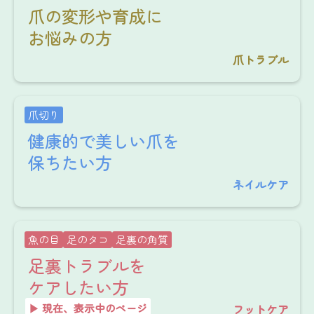
爪の変形や育成に
お悩みの方
爪トラブル
爪切り
健康的で美しい爪を
保ちたい方
ネイルケア
魚の目
足のタコ
足裏の角質
足裏トラブルを
ケアしたい方
▶︎ 現在、表示中のページ
フットケア