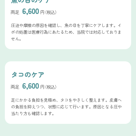
6,600
両足
円
（税込）
圧迫や摩擦の原因を確認し、魚の目を丁寧にケアします。イ
ボの処置は医療行為にあたるため、当院では対応しておりま
せん。
タコのケア
6,600
両足
円
（税込）
足にかかる負担を見極め、タコをやさしく整えます。皮膚へ
の負担を抑えつつ、状態に応じて行います。原因となる圧や
当たり方も確認します。