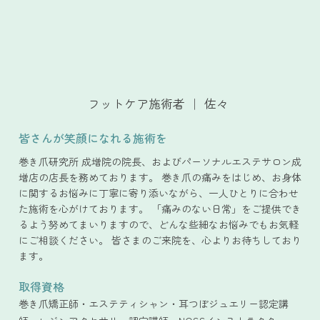
フットケア施術者
｜
佐々
皆さんが笑顔になれる施術を
巻き爪研究所 成増院の院長、およびパーソナルエステサロン成
増店の店長を務めております。 巻き爪の痛みをはじめ、お身体
に関するお悩みに丁寧に寄り添いながら、一人ひとりに合わせ
た施術を心がけております。 「痛みのない日常」をご提供でき
るよう努めてまいりますので、どんな些細なお悩みでもお気軽
にご相談ください。 皆さまのご来院を、心よりお待ちしており
ます。
取得資格
巻き爪矯正師・エステティシャン・耳つぼジュエリー認定講