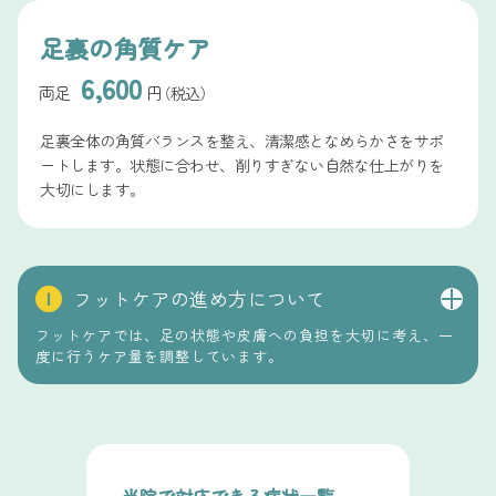
足裏の角質ケア
6,600
両足
円
（税込）
足裏全体の角質バランスを整え、清潔感となめらかさをサポ
ートします。状態に合わせ、削りすぎない自然な仕上がりを
大切にします。
フットケアの進め方について
！
フットケアでは、足の状態や皮膚への負担を大切に考え、一
度に行うケア量を調整しています。
安心して受けていただくため、理由もあわせてご覧く
ださい。