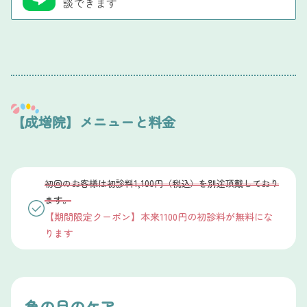
談できます
【成増院】メニューと料金
初回のお客様は初診料1,100円（税込）を別途頂戴しており
ます。
【期間限定クーポン】本来1100円の初診料が無料にな
ります
魚の目のケア