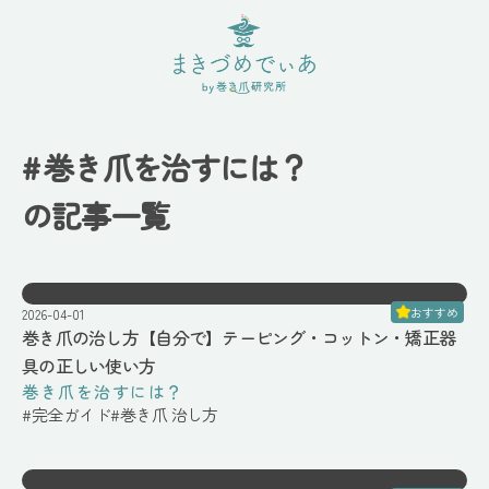
#
巻き爪を治すには？
の記事一覧
おすすめ
2026-04-01
巻き爪の治し方【自分で】テーピング・コットン・矯正器
具の正しい使い方
巻き爪を治すには？
#
完全ガイド
#
巻き爪 治し方