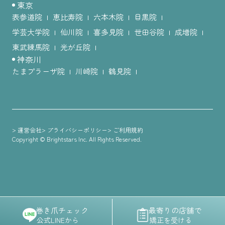
東京
表参道院
恵比寿院
六本木院
目黒院
学芸大学院
仙川院
喜多見院
世田谷院
成増院
東武練馬院
光が丘院
神奈川
たまプラーザ院
川崎院
鶴見院
>
>
>
運営会社
プライバシーポリシー
ご利用規約
Copyright © Brightstars Inc. All Rights Reserved.
巻き爪チェック
最寄りの店舗で
公式LINEから
矯正を受ける