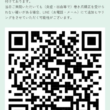
付けております。
当日ご来院いただいても（炎症・出血等で）巻き爪矯正を受けら
れない疑いがある場合、LINE（お電話・メール）にて追加ヒヤリ
ングをさせていただく可能性がございます。