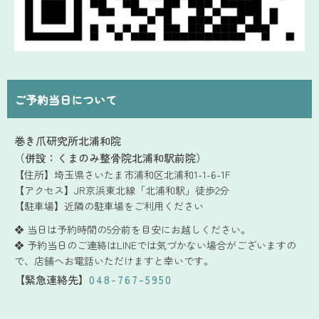
ご予約当日について
巻き爪研究所
北浦和院
（併設：
くまのみ整骨院北浦和駅前院
）
【住所】
埼玉県さいたま市浦和区北浦和1-1-6-1F
【アクセス】
JR京浜東北線「北浦和駅」徒歩2分
【駐車場】
近隣の駐車場をご利用ください
❖ 当日は予約時間の5分前を目安にお越しください。
❖ 予約当日のご連絡はLINEでは気づかない場合がございますの
で、店舗へお電話いただけますと幸いです。
【緊急連絡先】
048-767-5950