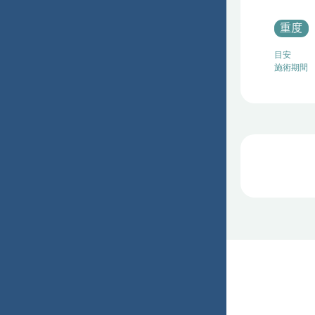
重度
目安
施術期間