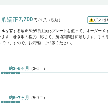
7,700
き爪矯正
1爪と1
円 /１爪（税込）
キルを有する矯正師が特注強化プレートを使って、オーダーメ
います。巻き爪の程度に応じて、施術期間は変動します。手の
していますので、お気軽にご相談ください。
約3~5ヶ月
（3~5回）
約5~7ヶ月
（5~7回）