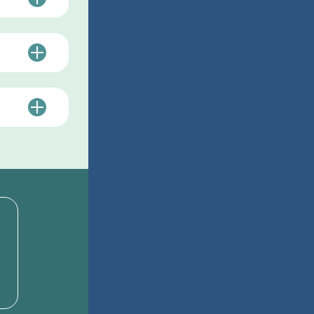
小さい
ため、