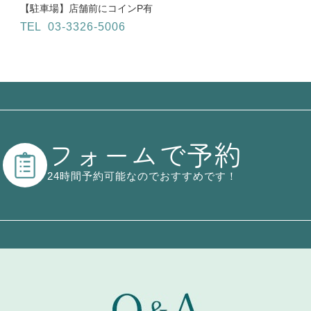
【駐車場】
店舗前にコインP有
TEL
03-3326-5006
フォームで予約
24時間予約可能なのでおすすめです！