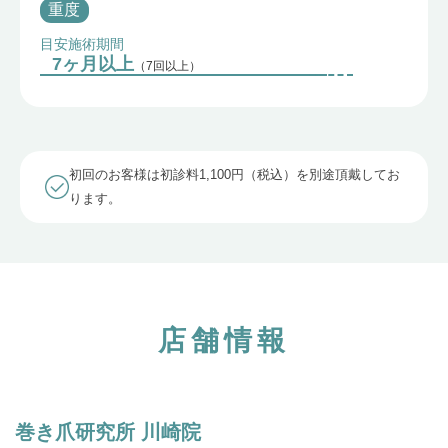
重度
目安施術期間
7ヶ月以上
（7回以上）
初回のお客様は初診料1,100円（税込）を別途頂戴してお
ります。
店舗情報
巻き爪研究所 川崎院