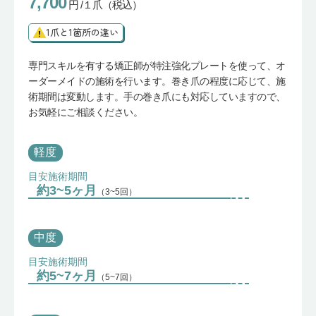
7,700
円 /１爪（税込）
1爪と1箇所の違い
専門スキルを有する矯正師が特注強化プレートを使って、オ
ーダーメイドの施術を行います。巻き爪の程度に応じて、施
術期間は変動します。手の巻き爪にも対応していますので、
お気軽にご相談ください。
軽度
目安施術期間
約3~5ヶ月
（3~5回）
中度
目安施術期間
約5~7ヶ月
（5~7回）