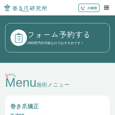
川崎院
フォーム予約する
24時間予約可能なのでおすすめです！
Menu
施術メニュー
巻き爪矯正