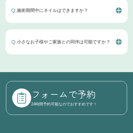
A.
可能です。ただし、高い技術力が求められるため、
Q.
施術期間中にネイルはできますか？
一部の店舗では対応できない場合がございます。
ジェルネイルを除く各種ネイルを施すことができま
A.
す。
Q.
小さなお子様やご家族との同伴は可能ですか？
A.
可能です。安心してご一緒にお越しください。
フォームで予約
24時間予約可能なのでおすすめです！