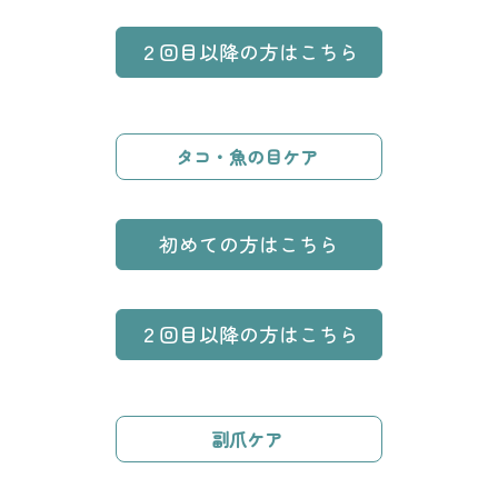
２回目以降の方はこちら
タコ・魚の目ケア
初めての方はこちら
２回目以降の方はこちら
副爪ケア