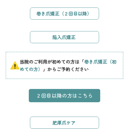
巻き爪矯正（２回目以降）
陥入爪矯正
当院のご利用が初めての方は「
巻き爪矯正（初
めての方）
」からご予約ください
２回目以降の方はこちら
肥厚爪ケア